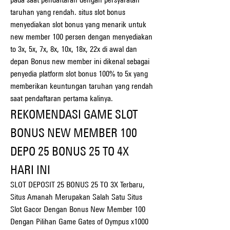
taruhan yang rendah. situs slot bonus 
menyediakan slot bonus yang menarik untuk 
new member 100 persen dengan menyediakan 
to 3x, 5x, 7x, 8x, 10x, 18x, 22x di awal dan 
depan Bonus new member ini dikenal sebagai 
penyedia platform slot bonus 100% to 5x yang 
memberikan keuntungan taruhan yang rendah 
saat pendaftaran pertama kalinya.
REKOMENDASI GAME SLOT 
BONUS NEW MEMBER 100 
DEPO 25 BONUS 25 TO 4X 
HARI INI
SLOT DEPOSIT 25 BONUS 25 TO 3X Terbaru, 
Situs Amanah Merupakan Salah Satu Situs 
Slot Gacor Dengan Bonus New Member 100 
Dengan Pilihan Game Gates of Oympus x1000 