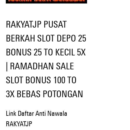
RAKYATJP PUSAT 
BERKAH SLOT DEPO 25 
BONUS 25 TO KECIL 5X 
| RAMADHAN SALE 
SLOT BONUS 100 TO 
3X BEBAS POTONGAN
Link Daftar Anti Nawala 
RAKYATJP 