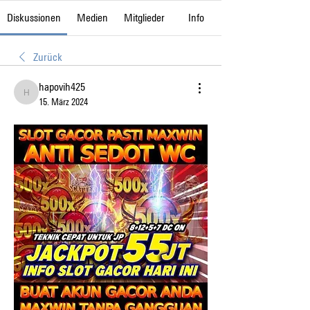
Diskussionen
Medien
Mitglieder
Info
Zurück
hapovih425
hapovih425
15. März 2024