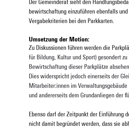
Der Gemeinderat sieht den Handlungsbedar
bewirtschaftung einzuführen ebenfalls und
Vergabekriterien bei den Parkkarten.
Umsetzung der Motion:
Zu Diskussionen führen werden die Parkplä
für Bildung, Kultur und Sport) gesondert z
Bewirtschaftung dieser Parkplätze absehe
Dies widerspricht jedoch einerseits der Gl
Mitarbeiter:innen im Verwaltungsgebäude k
und andererseits dem Grundanliegen der f
Ebenso darf der Zeitpunkt der Einführung 
nicht damit begründet werden, dass sie abh