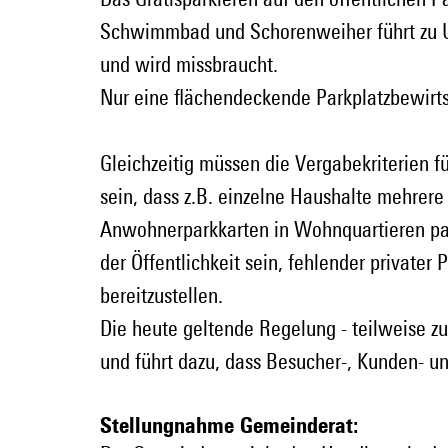
Schwimmbad und Schorenweiher führt zu U
und wird missbraucht.
Nur eine flächendeckende Parkplatzbewirtsc
Gleichzeitig müssen die Vergabekriterien f
sein, dass z.B. einzelne Haushalte mehrere
Anwohnerparkkarten in Wohnquartieren park
der Öffentlichkeit sein, fehlender private
bereitzustellen.
Die heute geltende Regelung - teilweise zu
und führt dazu, dass Besucher-, Kunden- un
Stellungnahme Gemeinderat: