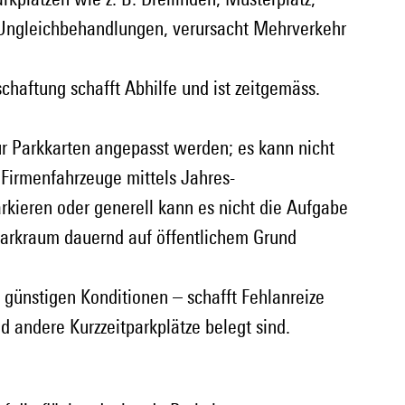
ngleichbehandlungen, verursacht Mehrverkehr 
haftung schafft Abhilfe und ist zeitgemäss.
ür Parkkarten angepasst werden; es kann nicht 
 Firmenfahrzeuge mittels Jahres-
ieren oder generell kann es nicht die Aufgabe 
r Parkraum dauernd auf öffentlichem Grund 
 günstigen Konditionen – schafft Fehlanreize 
d andere Kurzzeitparkplätze belegt sind.