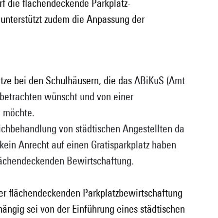
f die flächendeckende Parkplatz-
 unterstützt zudem die Anpassung der 
tze bei den Schulhäusern, die das 
ABiKuS (Amt 
u betrachten wünscht und von einer 
n möchte.
eichbehandlung von städtischen Angestellten da 
ein Anrecht auf einen Gratisparkplatz haben 
lächendeckenden Bewirtschaftung.
der flächendeckenden Parkplatzbewirtschaftung 
ängig sei von der Einführung eines städtischen 