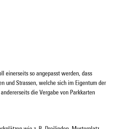
ll einerseits so angepasst werden, dass 
zen und Strassen, welche sich im Eigentum der 
 andererseits die Vergabe von Parkkarten 
rkplätzen wie z. B. Dreilinden, Musterplatz, 