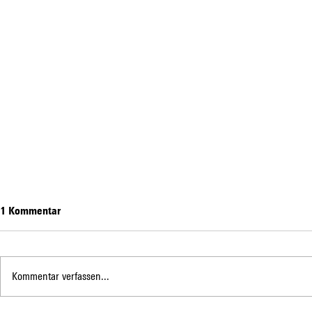
1 Kommentar
Kommentar verfassen...