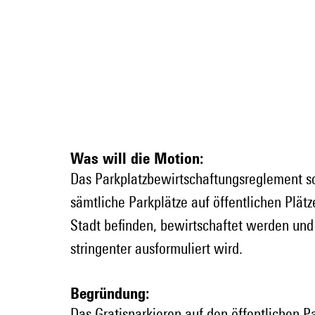
Was will die Motion:
Das Parkplatzbewirtschaftungsreglement so
sämtliche Parkplätze auf öffentlichen Plät
Stadt befinden, bewirtschaftet werden und
stringenter ausformuliert wird.
Begründung
:
Das Gratisparkieren auf den öffentlichen Pa