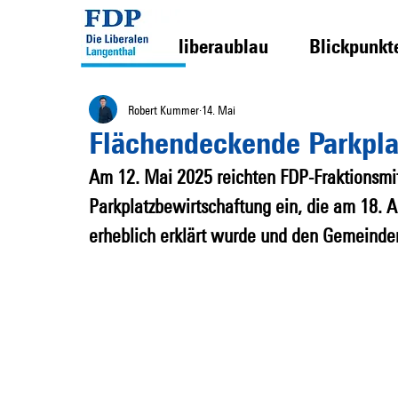
liberaublau
Blickpunkt
Robert Kummer
14. Mai
Flächendeckende Parkpla
Am 12. Mai 2025 reichten FDP-Fraktionsmi
Parkplatzbewirtschaftung ein, die am 18. A
erheblich erklärt wurde und den Gemeinder