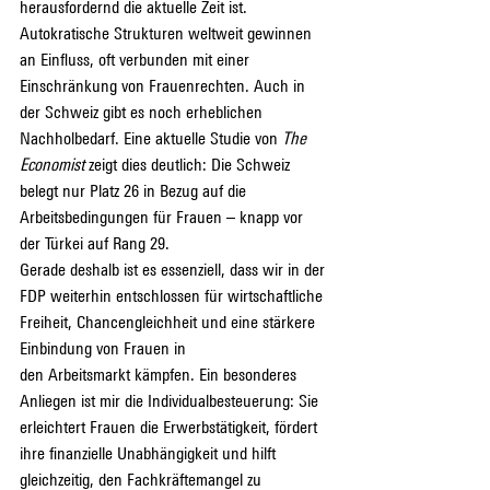
herausfordernd die aktuelle Zeit ist. 
Autokratische Strukturen weltweit gewinnen 
an Einfluss, oft verbunden mit einer 
Einschränkung von Frauenrechten. Auch in 
der Schweiz gibt es noch erheblichen 
Nachholbedarf. Eine aktuelle Studie von 
The 
Economist
 zeigt dies deutlich: Die Schweiz 
belegt nur Platz 26 in Bezug auf die 
Arbeitsbedingungen für Frauen – knapp vor 
der Türkei auf Rang 29.
Gerade deshalb ist es essenziell, dass wir in der 
FDP weiterhin entschlossen für wirtschaftliche 
Freiheit, Chancengleichheit und eine stärkere 
Einbindung von Frauen in 
den Arbeitsmarkt kämpfen. Ein besonderes 
Anliegen ist mir die Individualbesteuerung: Sie 
erleichtert Frauen die Erwerbstätigkeit, fördert 
ihre finanzielle Unabhängigkeit und hilft 
gleichzeitig, den Fachkräftemangel zu 