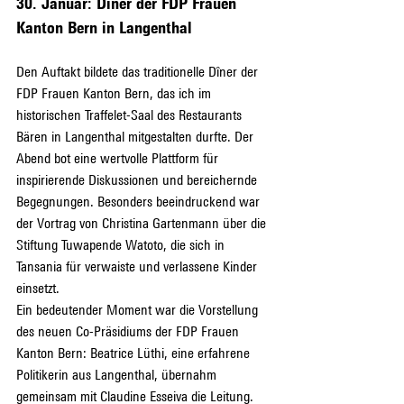
30. Januar: Dîner der FDP Frauen 
Kanton Bern in Langenthal
Den Auftakt bildete das traditionelle Dîner der 
FDP Frauen Kanton Bern, das ich im 
historischen Traffelet-Saal des Restaurants 
Bären in Langenthal mitgestalten durfte. Der 
Abend bot eine wertvolle Plattform für 
inspirierende Diskussionen und bereichernde 
Begegnungen. Besonders beeindruckend war 
der Vortrag von Christina Gartenmann über die 
Stiftung Tuwapende Watoto, die sich in 
Tansania für verwaiste und verlassene Kinder 
einsetzt.
Ein bedeutender Moment war die Vorstellung 
des neuen Co-Präsidiums der FDP Frauen 
Kanton Bern: Beatrice Lüthi, eine erfahrene 
Politikerin aus Langenthal, übernahm 
gemeinsam mit Claudine Esseiva die Leitung. 