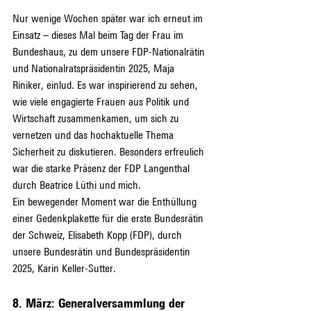
Nur wenige Wochen später war ich erneut im 
Einsatz – dieses Mal beim Tag der Frau im 
Bundeshaus, zu dem unsere FDP-Nationalrätin 
und Nationalratspräsidentin 2025, Maja 
Riniker, einlud. Es war inspirierend zu sehen, 
wie viele engagierte Frauen aus Politik und 
Wirtschaft zusammenkamen, um sich zu 
vernetzen und das hochaktuelle Thema 
Sicherheit zu diskutieren. Besonders erfreulich 
war die starke Präsenz der FDP Langenthal 
durch Beatrice Lüthi und mich.
Ein bewegender Moment war die Enthüllung 
einer Gedenkplakette für die erste Bundesrätin 
der Schweiz, Elisabeth Kopp (FDP), durch 
unsere Bundesrätin und Bundespräsidentin 
2025, Karin Keller-Sutter.
8. März: Generalversammlung der 