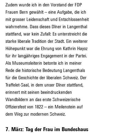
Zudem wurde ich in den Vorstand der FDP 
Frauen Bern gewählt – eine Aufgabe, die ich 
mit grosser Leidenschaft und Entschlossenheit 
wahrnehme. Dass dieses Dîner in Langenthal 
stattfand, war kein Zufall: Es unterstreicht die 
starke liberale Tradition der Stadt. Ein weiterer 
Höhepunkt war die Ehrung von Kathrin Hayoz 
für ihr langjähriges Engagement in der Partei.
Als Museumsleiterin betonte ich in meiner 
Rede die historische Bedeutung Langenthals 
für die Geschichte der liberalen Schweiz. Der 
Traffelet-Saal, in dem unser Dîner stattfand, 
erinnert mit seinen beeindruckenden 
Wandbildern an das erste Schweizerische 
Offiziersfest von 1822 – ein Meilenstein auf 
dem Weg zur modernen Schweiz.
7. März: Tag der Frau im Bundeshaus