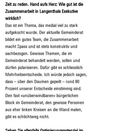
Zeit zu reden. Hand aufs Herz: Wie gut ist die 
Zusammenarbeit in Langenthals Exekutive 
wirklich?
Das ist ein Thema, das medial viel zu stark 
aufgekocht wurde. Der aktuelle Gemeinderat 
bildet ein gutes Team, die Zusammenarbeit 
macht Spass und ist stets konstruktiv und 
sachbezogen. Gewisse Themen, die im 
Gemeinderat behandelt werden, sollen und 
dürfen polarisieren. Dafür gibt es schliesslich 
Mehrheitsentscheide. Ich würde jedoch sagen, 
dass – über den Daumen gepeilt – rund 80 
Prozent unserer Entscheide einstimmig sind. 
Den fast «unüberwindbaren» bürgerlichen 
Block im Gemeinderat, den gewisse Personen 
aus eher linken Kreisen an die Wand malen, 
gibt es schlichtweg nicht.
Sehen Sie allenfalls Optimierungspotenzial im 