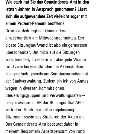
Wie stark hat Sie das Gemeinderats-Amt in den 
letzten Jahren in Anspruch genommen? Lässt 
sich die aufgewendete Zeit vielleicht sogar mit 
einem Prozent-Pensum beziffern?
Grundsätzlich tagt der Gemeinderat 
allwöchentlich am Mittwochnachmittag. Der 
blosse Sitzungsaufwand ist also einigermassen 
überschaubar. Um mich auf die Sitzungen 
vorzubereiten, investiere ich aber jede Woche 
rund zwei bis vier Stunden ins Aktenstudium – 
das geschieht jeweils am Sonntagvormittag auf 
der Stadtverwaltung. Zudem bin ich von Amtes 
wegen in diversen Kommissionen, 
Steuerungsgruppen und Verwaltungsräten – 
beispielsweise im VR der IB Langenthal AG – 
vertreten. Auch hier fallen regelmässig 
Sitzungen sowie das Studieren der Akten an. 
Das Gemeinderats-Amt bedeutet daher in 
meinem Ressort ein Arbeitspensum von rund 