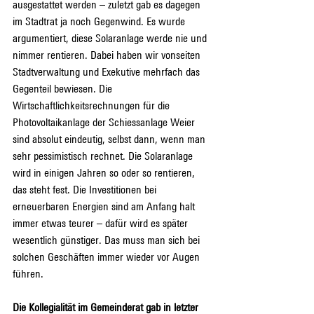
ausgestattet werden – zuletzt gab es dagegen 
im Stadtrat ja noch Gegenwind. Es wurde 
argumentiert, diese Solaranlage werde nie und 
nimmer rentieren. Dabei haben wir vonseiten 
Stadtverwaltung und Exekutive mehrfach das 
Gegenteil bewiesen. Die 
Wirtschaftlichkeitsrechnungen für die 
Photovoltaikanlage der Schiessanlage Weier 
sind absolut eindeutig, selbst dann, wenn man 
sehr pessimistisch rechnet. Die Solaranlage 
wird in einigen Jahren so oder so rentieren, 
das steht fest. Die Investitionen bei 
erneuerbaren Energien sind am Anfang halt 
immer etwas teurer – dafür wird es später 
wesentlich günstiger. Das muss man sich bei 
solchen Geschäften immer wieder vor Augen 
führen.
Die Kollegialität im Gemeinderat gab in letzter 