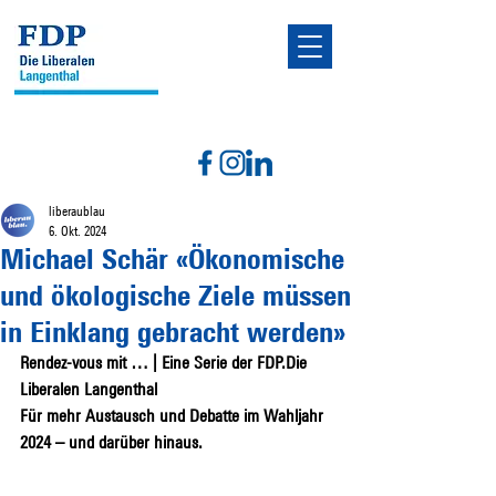
liberaublau
6. Okt. 2024
Michael Schär «Ökonomische
und ökologische Ziele müssen
in Einklang gebracht werden»
Rendez-vous mit … | Eine Serie der FDP.Die 
Liberalen Langenthal
Für mehr Austausch und Debatte im Wahljahr 
2024 – und darüber hinaus.