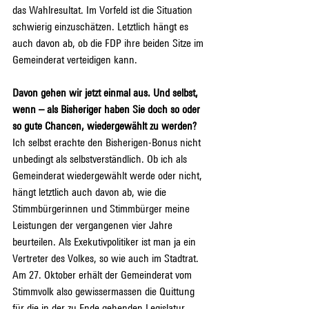
das Wahlresultat. Im Vorfeld ist die Situation 
schwierig einzuschätzen. Letztlich hängt es 
auch davon ab, ob die FDP ihre beiden Sitze im 
Gemeinderat verteidigen kann.
Davon gehen wir jetzt einmal aus. Und selbst, 
wenn – als Bisheriger haben Sie doch so oder 
so gute Chancen, wiedergewählt zu werden?
Ich selbst erachte den Bisherigen-Bonus nicht 
unbedingt als selbstverständlich. Ob ich als 
Gemeinderat wiedergewählt werde oder nicht, 
hängt letztlich auch davon ab, wie die 
Stimmbürgerinnen und Stimmbürger meine 
Leistungen der vergangenen vier Jahre 
beurteilen. Als Exekutivpolitiker ist man ja ein 
Vertreter des Volkes, so wie auch im Stadtrat. 
Am 27. Oktober erhält der Gemeinderat vom 
Stimmvolk also gewissermassen die Quittung 
für die in der zu Ende gehenden Legislatur 