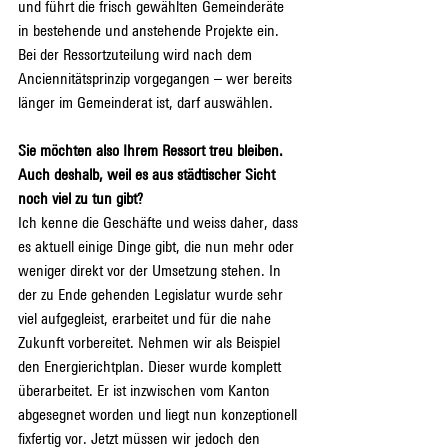
und führt die frisch gewählten Gemeinderäte 
in bestehende und anstehende Projekte ein. 
Bei der Ressortzuteilung wird nach dem 
Anciennitätsprinzip vorgegangen – wer bereits 
länger im Gemeinderat ist, darf auswählen.
Sie möchten also Ihrem Ressort treu bleiben. 
Auch deshalb, weil es aus städtischer Sicht 
noch viel zu tun gibt?
Ich kenne die Geschäfte und weiss daher, dass 
es aktuell einige Dinge gibt, die nun mehr oder 
weniger direkt vor der Umsetzung stehen. In 
der zu Ende gehenden Legislatur wurde sehr 
viel aufgegleist, erarbeitet und für die nahe 
Zukunft vorbereitet. Nehmen wir als Beispiel 
den Energierichtplan. Dieser wurde komplett 
überarbeitet. Er ist inzwischen vom Kanton 
abgesegnet worden und liegt nun konzeptionell 
fixfertig vor. Jetzt müssen wir jedoch den 