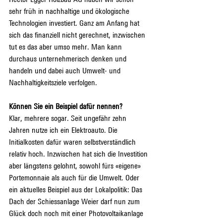
sehr früh in nachhaltige und ökologische 
Technologien investiert. Ganz am Anfang hat 
sich das finanziell nicht gerechnet, inzwischen 
tut es das aber umso mehr. Man kann 
durchaus unternehmerisch denken und 
handeln und dabei auch Umwelt- und 
Nachhaltigkeitsziele verfolgen.
Können Sie ein Beispiel dafür nennen?
Klar, mehrere sogar. Seit ungefähr zehn 
Jahren nutze ich ein Elektroauto. Die 
Initialkosten dafür waren selbstverständlich 
relativ hoch. Inzwischen hat sich die Investition 
aber längstens gelohnt, sowohl fürs «eigene» 
Portemonnaie als auch für die Umwelt. Oder 
ein aktuelles Beispiel aus der Lokalpolitik: Das 
Dach der Schiessanlage Weier darf nun zum 
Glück doch noch mit einer Photovoltaikanlage 