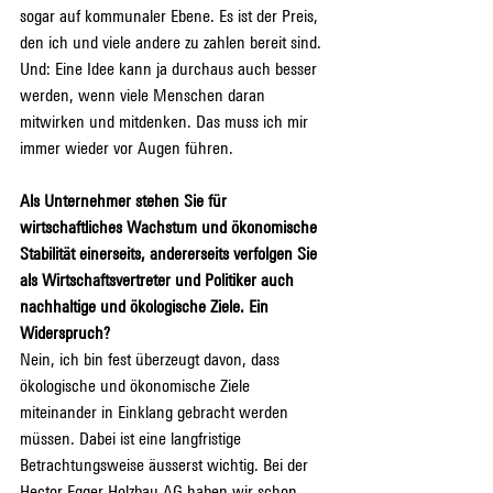
sogar auf kommunaler Ebene. Es ist der Preis, 
den ich und viele andere zu zahlen bereit sind. 
Und: Eine Idee kann ja durchaus auch besser 
werden, wenn viele Menschen daran 
mitwirken und mitdenken. Das muss ich mir 
immer wieder vor Augen führen.
Als Unternehmer stehen Sie für 
wirtschaftliches Wachstum und ökonomische 
Stabilität einerseits, andererseits verfolgen Sie 
als Wirtschaftsvertreter und Politiker auch 
nachhaltige und ökologische Ziele. Ein 
Widerspruch?
Nein, ich bin fest überzeugt davon, dass 
ökologische und ökonomische Ziele 
miteinander in Einklang gebracht werden 
müssen. Dabei ist eine langfristige 
Betrachtungsweise äusserst wichtig. Bei der 
Hector Egger Holzbau AG haben wir schon 