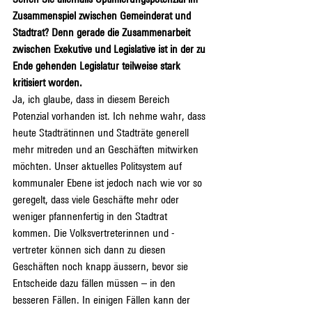
Zusammenspiel zwischen Gemeinderat und 
Stadtrat? Denn gerade die Zusammenarbeit 
zwischen Exekutive und Legislative ist in der zu 
Ende gehenden Legislatur teilweise stark 
kritisiert worden.
Ja, ich glaube, dass in diesem Bereich 
Potenzial vorhanden ist. Ich nehme wahr, dass 
heute Stadträtinnen und Stadträte generell 
mehr mitreden und an Geschäften mitwirken 
möchten. Unser aktuelles Politsystem auf 
kommunaler Ebene ist jedoch nach wie vor so 
geregelt, dass viele Geschäfte mehr oder 
weniger pfannenfertig in den Stadtrat 
kommen. Die Volksvertreterinnen und -
vertreter können sich dann zu diesen 
Geschäften noch knapp äussern, bevor sie 
Entscheide dazu fällen müssen – in den 
besseren Fällen. In einigen Fällen kann der 