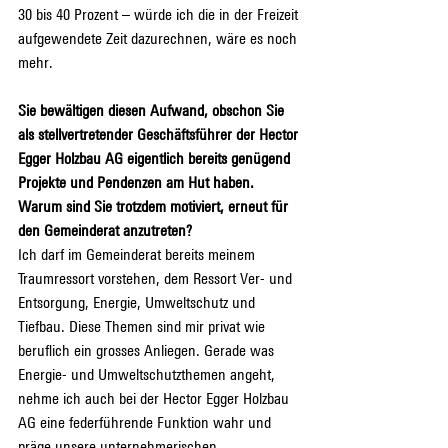
30 bis 40 Prozent – würde ich die in der Freizeit 
aufgewendete Zeit dazurechnen, wäre es noch 
mehr.
Sie bewältigen diesen Aufwand, obschon Sie 
als stellvertretender Geschäftsführer der Hector 
Egger Holzbau AG eigentlich bereits genügend 
Projekte und Pendenzen am Hut haben. 
Warum sind Sie trotzdem motiviert, erneut für 
den Gemeinderat anzutreten?
Ich darf im Gemeinderat bereits meinem 
Traumressort vorstehen, dem Ressort Ver- und 
Entsorgung, Energie, Umweltschutz und 
Tiefbau. Diese Themen sind mir privat wie 
beruflich ein grosses Anliegen. Gerade was 
Energie- und Umweltschutzthemen angeht, 
nehme ich auch bei der Hector Egger Holzbau 
AG eine federführende Funktion wahr und 
präge unsere unternehmerischen 