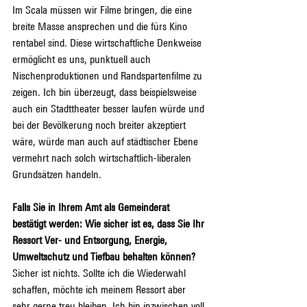
Im Scala müssen wir Filme bringen, die eine 
breite Masse ansprechen und die fürs Kino 
rentabel sind. Diese wirtschaftliche Denkweise 
ermöglicht es uns, punktuell auch 
Nischenproduktionen und Randspartenfilme zu 
zeigen. Ich bin überzeugt, dass beispielsweise 
auch ein Stadttheater besser laufen würde und 
bei der Bevölkerung noch breiter akzeptiert 
wäre, würde man auch auf städtischer Ebene 
vermehrt nach solch wirtschaftlich-liberalen 
Grundsätzen handeln.
Falls Sie in Ihrem Amt als Gemeinderat 
bestätigt werden: Wie sicher ist es, dass Sie Ihr 
Ressort Ver- und Entsorgung, Energie, 
Umweltschutz und Tiefbau behalten können?
Sicher ist nichts. Sollte ich die Wiederwahl 
schaffen, möchte ich meinem Ressort aber 
sehr gerne treu bleiben. Ich bin inzwischen voll 