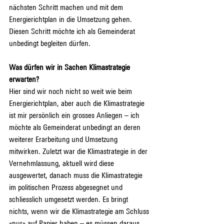
nächsten Schritt machen und mit dem 
Energierichtplan in die Umsetzung gehen. 
Diesen Schritt möchte ich als Gemeinderat 
unbedingt begleiten dürfen.
Was dürfen wir in Sachen Klimastrategie 
erwarten?
Hier sind wir noch nicht so weit wie beim 
Energierichtplan, aber auch die Klimastrategie 
ist mir persönlich ein grosses Anliegen – ich 
möchte als Gemeinderat unbedingt an deren 
weiterer Erarbeitung und Umsetzung 
mitwirken. Zuletzt war die Klimastrategie in der 
Vernehmlassung, aktuell wird diese 
ausgewertet, danach muss die Klimastrategie 
im politischen Prozess abgesegnet und 
schliesslich umgesetzt werden. Es bringt 
nichts, wenn wir die Klimastrategie am Schluss 
«nur» auf Papier haben – es müssen daraus 