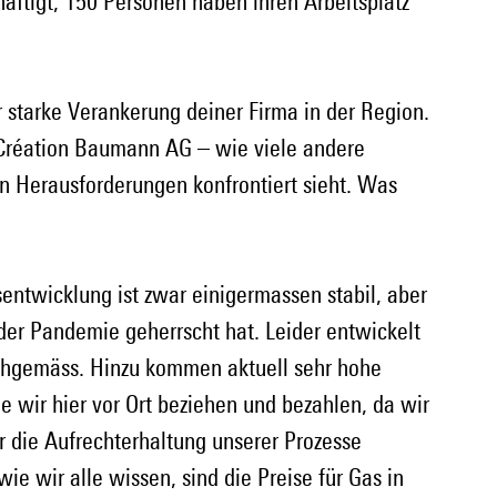
äftigt, 150 Personen haben ihren Arbeitsplatz 
 starke Verankerung deiner Firma in der Region. 
e Création Baumann AG – wie viele andere 
n Herausforderungen konfrontiert sieht. Was 
entwicklung ist zwar einigermassen stabil, aber 
der Pandemie geherrscht hat. Leider entwickelt 
schgemäss. Hinzu kommen aktuell sehr hohe 
ie wir hier vor Ort beziehen und bezahlen, da wir 
r die Aufrechterhaltung unserer Prozesse 
ie wir alle wissen, sind die Preise für Gas in 