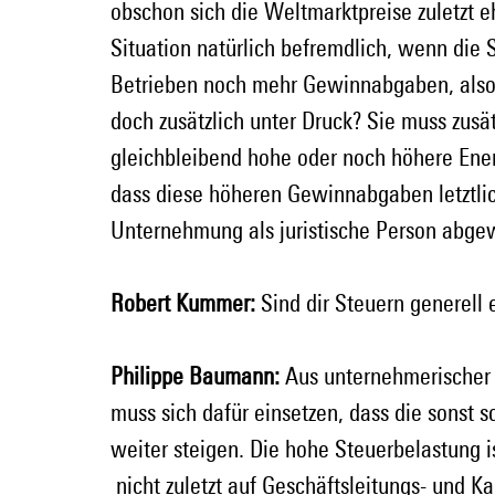
obschon sich die Weltmarktpreise zuletzt eh
Situation natürlich befremdlich, wenn die S
Betrieben noch mehr Gewinnabgaben, also h
doch zusätzlich unter Druck? Sie muss zusä
gleichbleibend hohe oder noch höhere Energ
dass diese höheren Gewinnabgaben letztlic
Unternehmung als juristische Person abge
Robert Kummer:
 Sind dir Steuern generell
Philippe Baumann:
 Aus unternehmerischer S
muss sich dafür einsetzen, dass die sonst 
weiter steigen. Die hohe Steuerbelastung 
 nicht zuletzt auf Geschäftsleitungs- und K