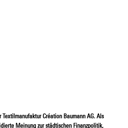
r Textilmanufaktur Création Baumann AG. Als 
idierte Meinung zur städtischen Finanzpolitik, 