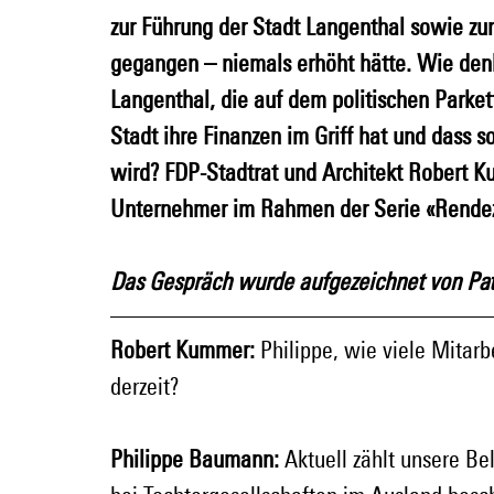
zur Führung der Stadt Langenthal sowie zu
gegangen – niemals erhöht hätte. Wie denk
Langenthal, die auf dem politischen Parkett
Stadt ihre Finanzen im Griff hat und dass
wird? FDP-Stadtrat und Architekt Robert K
Unternehmer im Rahmen der Serie «Rendez
Das Gespräch wurde aufgezeichnet von Patr
Robert Kummer:
 Philippe, wie viele Mitar
derzeit?
Philippe Baumann:
 Aktuell zählt unsere B