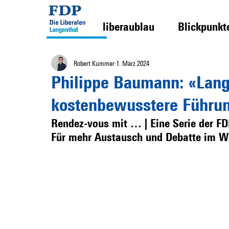
liberaublau
Blickpunkt
Robert Kummer
1. März 2024
Philippe Baumann: «Lang
kostenbewusstere Führun
Rendez-vous mit … | Eine Serie der FD
Für mehr Austausch und Debatte im Wa