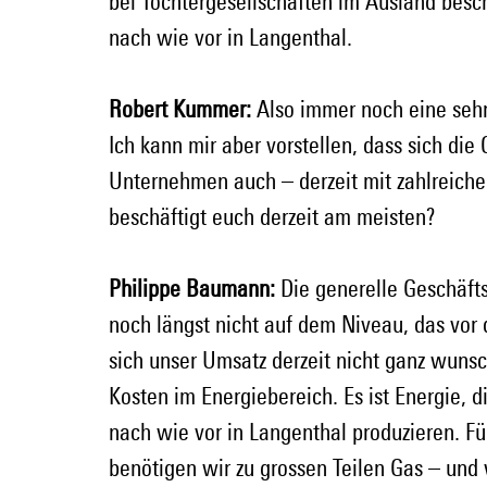
bei Tochtergesellschaften im Ausland besch
nach wie vor in Langenthal.
Robert Kummer:
 Also immer noch eine sehr
Ich kann mir aber vorstellen, dass sich di
Unternehmen auch – derzeit mit zahlreiche
beschäftigt euch derzeit am meisten?
Philippe Baumann:
 Die generelle Geschäfts
noch längst nicht auf dem Niveau, das vor 
sich unser Umsatz derzeit nicht ganz wun
Kosten im Energiebereich. Es ist Energie, d
nach wie vor in Langenthal produzieren. Fü
benötigen wir zu grossen Teilen Gas – und w