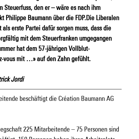
m Steuerfuss, den er – wäre es nach ihm 
t Philippe Baumann über die FDP.Die Liberalen 
 als erste Partei dafür sorgen muss, dass die 
 sorgfältig mit dem Steuerfranken umgegangen 
ummer hat dem 57-jährigen Vollblut-
-vous mit …» auf den Zahn gefühlt.
ick Jordi
beitende beschäftigt die Création Baumann AG 
elegschaft 225 Mitarbeitende – 75 Personen sind 