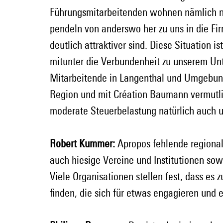
Führungsmitarbeitenden wohnen nämlich ni
pendeln von anderswo her zu uns in die Fi
deutlich attraktiver sind. Diese Situation i
mitunter die Verbundenheit zu unserem Un
Mitarbeitende in Langenthal und Umgebun
Region und mit Création Baumann vermutli
moderate Steuerbelastung natürlich auch 
Robert Kummer:
 Apropos fehlende regional
auch hiesige Vereine und Institutionen sow
Viele Organisationen stellen fest, dass es
finden, die sich für etwas engagieren und 