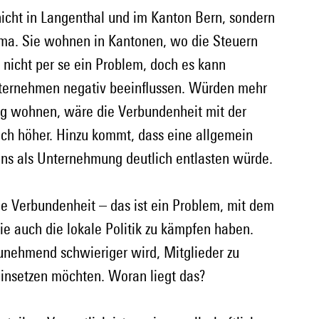
cht in Langenthal und im Kanton Bern, sondern 
rma. Sie wohnen in Kantonen, wo die Steuern 
st nicht per se ein Problem, doch es kann 
ternehmen negativ beeinflussen. Würden mehr 
g wohnen, wäre die Verbundenheit mit der 
ch höher. Hinzu kommt, dass eine allgemein 
uns als Unternehmung deutlich entlasten würde.
e Verbundenheit – das ist ein Problem, mit dem 
ie auch die lokale Politik zu kämpfen haben. 
 zunehmend schwieriger wird, Mitglieder zu 
einsetzen möchten. Woran liegt das?