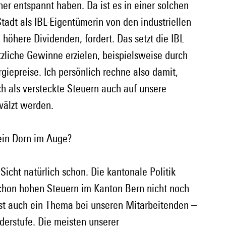
er entspannt haben. Da ist es in einer solchen 
tadt als IBL-Eigentümerin von den industriellen 
öhere Dividenden, fordert. Das setzt die IBL 
tzliche Gewinne erzielen, beispielsweise durch 
iepreise. Ich persönlich rechne also damit, 
h als versteckte Steuern auch auf unsere 
wälzt werden.
 ein Dorn im Auge?
icht natürlich schon. Die kantonale Politik 
schon hohen Steuern im Kanton Bern nicht noch 
ist auch ein Thema bei unseren Mitarbeitenden –
aderstufe. Die meisten unserer 