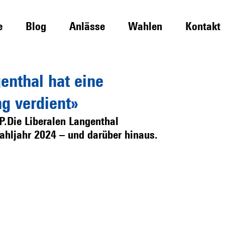
e
Blog
Anlässe
Wahlen
Kontakt
enthal hat eine
g verdient»
P.Die Liberalen Langenthal
hljahr 2024 – und darüber hinaus.