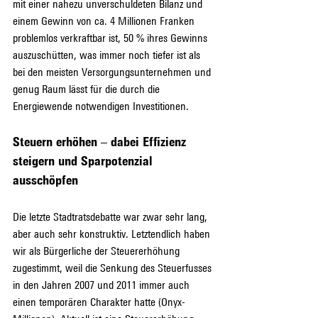
mit einer nahezu unverschuldeten Bilanz und 
einem Gewinn von ca. 4 Millionen Franken 
problemlos verkraftbar ist, 50 % ihres Gewinns 
auszuschütten, was immer noch tiefer ist als 
bei den meisten Versorgungsunternehmen und 
genug Raum lässt für die durch die 
Energiewende notwendigen Investitionen.
Steuern erhöhen – dabei Effizienz 
steigern und Sparpotenzial 
ausschöpfen
Die letzte Stadtratsdebatte
war zwar sehr lang, 
aber auch sehr konstruktiv. Letztendlich haben 
wir als Bürgerliche der Steuererhöhung 
zugestimmt, weil die Senkung des Steuerfusses 
in den Jahren 2007 und 2011
immer auch 
einen temporären Charakter hatte (Onyx-