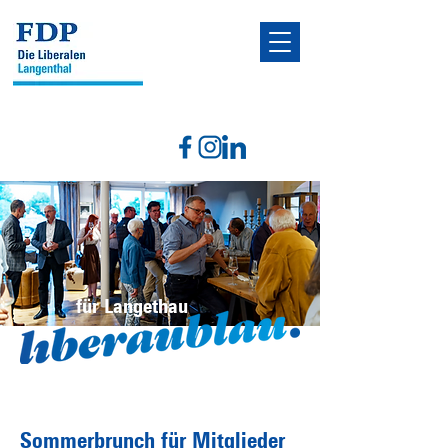
für Langethau
Sommerbrunch für Mitglieder