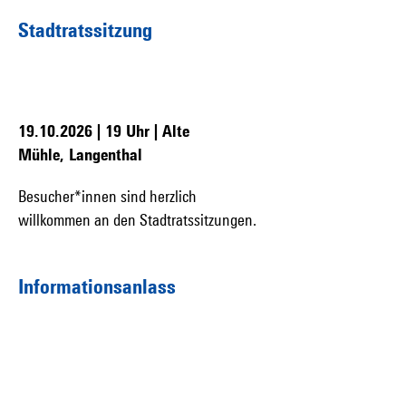
Stadtratssitzung
19.10.2026
| 19 Uhr | Alte
Mühle, Langenthal
Besucher*innen sind herzlich
willkommen an den Stadtratssitzungen.
Informationsanlass
2.11.2026
| 19 Uhr | Spital