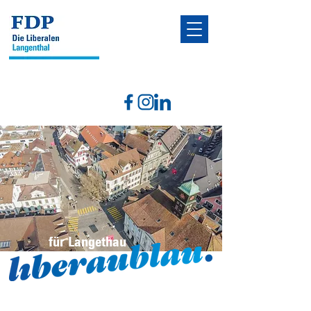
für Langethau