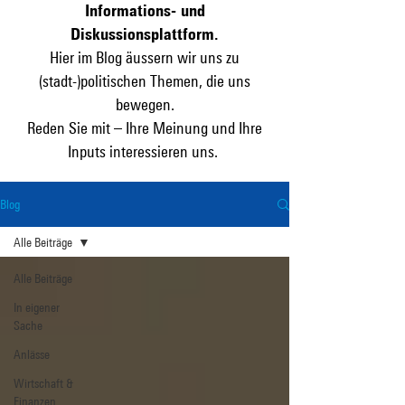
Informations- und
Diskussionsplattform.
Hier im Blog äussern wir uns zu
(stadt-)politischen Themen, die uns
bewegen.
Reden Sie mit – Ihre Meinung und Ihre
Inputs interessieren uns.
Blog
Alle Beiträge
Alle Beiträge
In eigener
Sache
Anlässe
Wirtschaft &
Finanzen