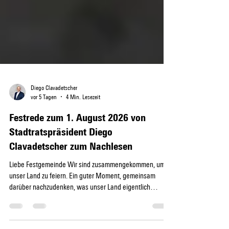
Diego Clavadetscher
vor 5 Tagen
4 Min. Lesezeit
Festrede zum 1. August 2026 von
Stadtratspräsident Diego
Clavadetscher zum Nachlesen
Liebe Festgemeinde Wir sind zusammengekommen, um
unser Land zu feiern. Ein guter Moment, gemeinsam
darüber nachzudenken, was unser Land eigentlich
ausmacht. Mir ist dazu das Volkslied «Kein schöner Land