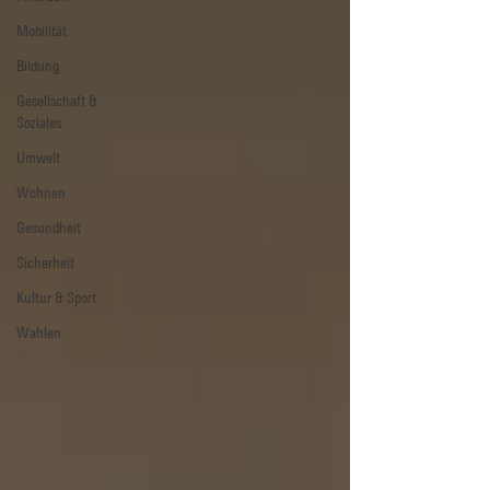
Mobilität
Bildung
Gesellschaft &
Soziales
Umwelt
Wohnen
Gesundheit
Sicherheit
Kultur & Sport
Wahlen