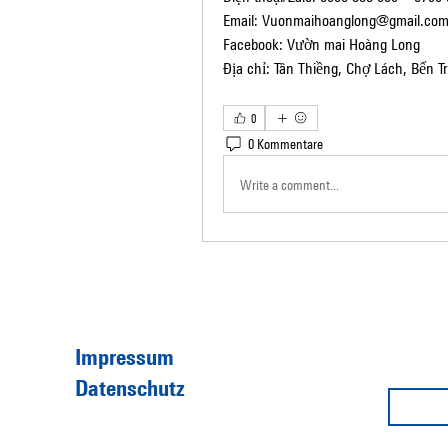
Email: 
Vuonmaihoanglong@gmail.co
Facebook: Vườn mai Hoàng Long
Địa chỉ: Tân Thiềng, Chợ Lách, Bến Tr
0
0 Kommentare
Write a comment...
Impressum
Datenschutz