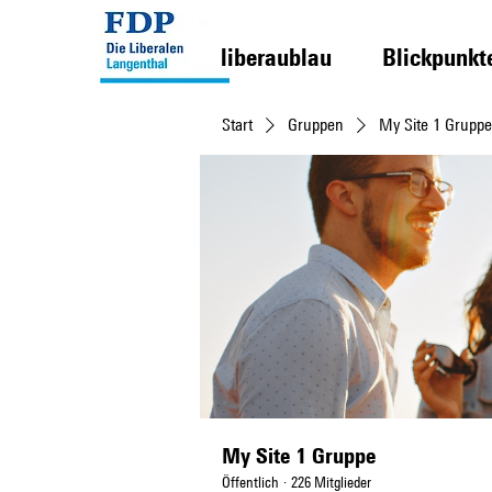
liberaublau
Blickpunkt
Start
Gruppen
My Site 1 Gruppe
My Site 1 Gruppe
Öffentlich
·
226 Mitglieder