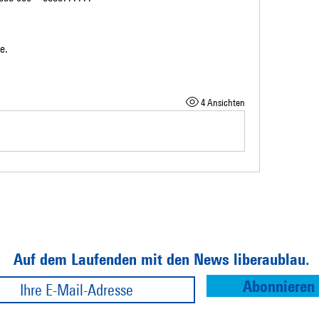
m
e.
4 Ansichten
Auf dem Laufenden mit den News liberaublau.
Abonnieren