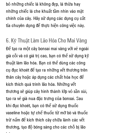
bỏ những chiếc lá không đẹp, lá thừa hay 
những chiếc lá che khuất tầm nhìn vào mặt 
chính của cây. Hãy sử dụng các dụng cụ cắt 
tỉa chuyên dụng để thực hiện công việc này.
6. Kỹ Thuật Làm Lão Hóa Cho Mai Vàng
Để tạo ra một cây bonsai mai vàng với vẻ ngoài 
già cỗi và có giá trị cao, bạn có thể sử dụng kỹ 
thuật làm lão hóa. Bạn có thể dùng các công 
cụ đục khoét để tạo ra những vết thương trên 
thân cây hoặc áp dụng các chất hóa học để 
kích thích quá trình lão hóa. Những vết 
thương sẽ giúp cây hình thành lớp vỏ sần sùi, 
tạo ra vẻ già nua đặc trưng của bonsai. Sau 
khi đục khoét, bạn có thể sử dụng thuốc 
vaseline hoặc tự chế thuốc từ mỡ bò và thuốc 
trừ nấm để kích thích cây chữa lành các vết 
thương, tạo độ bóng sáng cho các chỗ bị lão 