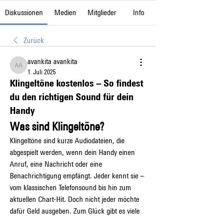
Diskussionen
Medien
Mitglieder
Info
Zurück
avankita avankita
avankita avankita
1. Juli 2025
Klingeltöne kostenlos – So findest
du den richtigen Sound für dein
Handy
Was sind Klingeltöne?
Klingeltöne sind kurze Audiodateien, die 
abgespielt werden, wenn dein Handy einen 
Anruf, eine Nachricht oder eine 
Benachrichtigung empfängt. Jeder kennt sie – 
vom klassischen Telefonsound bis hin zum 
aktuellen Chart-Hit. Doch nicht jeder möchte 
dafür Geld ausgeben. Zum Glück gibt es viele 