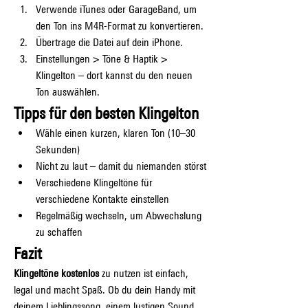
Verwende iTunes oder GarageBand, um 
den Ton ins M4R-Format zu konvertieren.
Übertrage die Datei auf dein iPhone.
Einstellungen > Töne & Haptik > 
Klingelton – dort kannst du den neuen 
Ton auswählen.
Tipps für den besten Klingelton
Wähle einen kurzen, klaren Ton (10–30 
Sekunden)
Nicht zu laut – damit du niemanden störst
Verschiedene Klingeltöne für 
verschiedene Kontakte einstellen
Regelmäßig wechseln, um Abwechslung 
zu schaffen
Fazit
Klingeltöne kostenlos
 zu nutzen ist einfach, 
legal und macht Spaß. Ob du dein Handy mit 
deinem Lieblingssong, einem lustigen Sound 