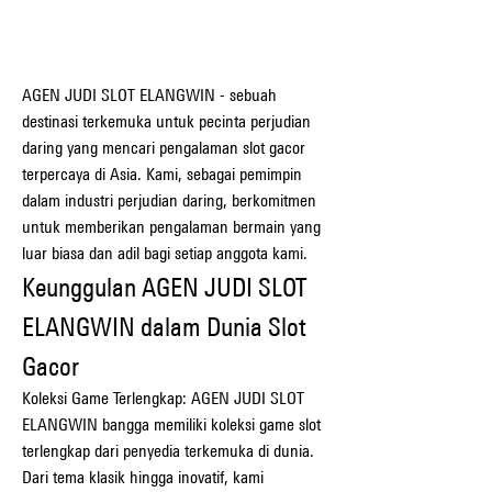
AGEN JUDI SLOT ELANGWIN - sebuah 
destinasi terkemuka untuk pecinta perjudian 
daring yang mencari pengalaman slot gacor 
terpercaya di Asia. Kami, sebagai pemimpin 
dalam industri perjudian daring, berkomitmen 
untuk memberikan pengalaman bermain yang 
luar biasa dan adil bagi setiap anggota kami.
Keunggulan AGEN JUDI SLOT 
ELANGWIN dalam Dunia Slot 
Gacor​
Koleksi Game Terlengkap: AGEN JUDI SLOT 
ELANGWIN bangga memiliki koleksi game slot 
terlengkap dari penyedia terkemuka di dunia. 
Dari tema klasik hingga inovatif, kami 