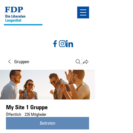
Gruppen
My Site 1 Gruppe
Öffentlich
·
226 Mitglieder
Beitreten