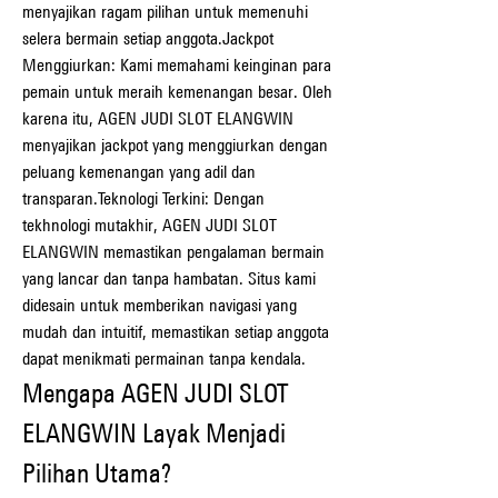
menyajikan ragam pilihan untuk memenuhi 
selera bermain setiap anggota.Jackpot 
Menggiurkan: Kami memahami keinginan para 
pemain untuk meraih kemenangan besar. Oleh 
karena itu, AGEN JUDI SLOT ELANGWIN 
menyajikan jackpot yang menggiurkan dengan 
peluang kemenangan yang adil dan 
transparan.Teknologi Terkini: Dengan 
tekhnologi mutakhir, AGEN JUDI SLOT 
ELANGWIN memastikan pengalaman bermain 
yang lancar dan tanpa hambatan. Situs kami 
didesain untuk memberikan navigasi yang 
mudah dan intuitif, memastikan setiap anggota 
dapat menikmati permainan tanpa kendala.
Mengapa AGEN JUDI SLOT 
ELANGWIN Layak Menjadi 
Pilihan Utama?​