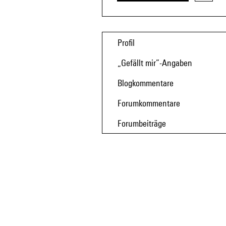
Profil
„Gefällt mir”-Angaben
Blogkommentare
Forumkommentare
Forumbeiträge