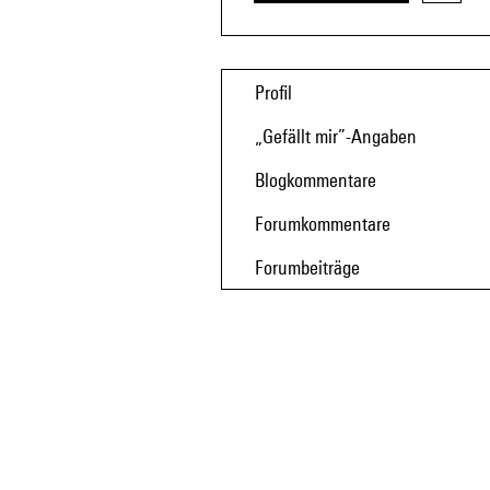
Profil
„Gefällt mir”-Angaben
Blogkommentare
Forumkommentare
Forumbeiträge