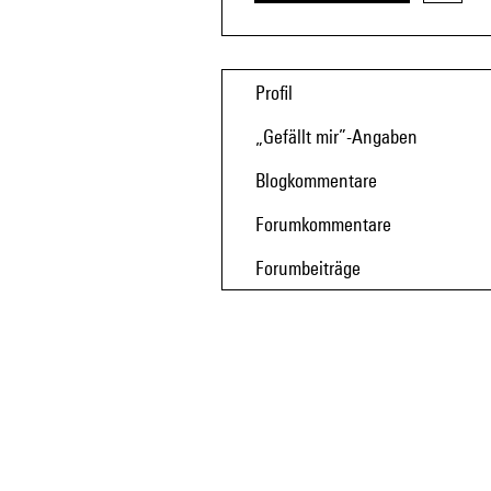
Profil
„Gefällt mir”-Angaben
Blogkommentare
Forumkommentare
Forumbeiträge