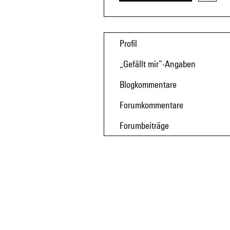
Profil
„Gefällt mir”-Angaben
Blogkommentare
Forumkommentare
Forumbeiträge