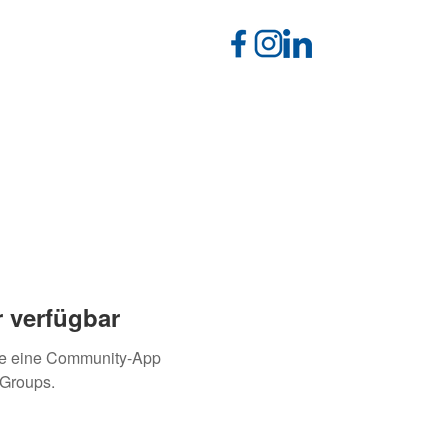
 verfügbar
ie eine Community-App
 Groups.