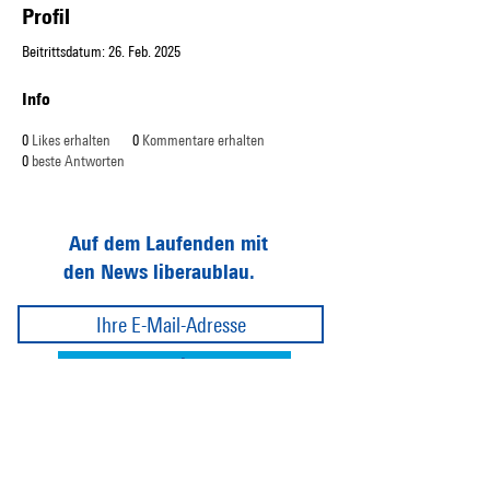
Profil
Beitrittsdatum: 26. Feb. 2025
Info
0
Likes erhalten
0
Kommentare erhalten
0
beste Antworten
Auf dem Laufenden mit
den News liberaublau.
Abonnieren