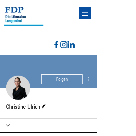
Weitere Optionen
Folgen
Autor
Christine Ulrich