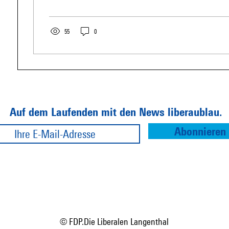
55
0
Auf dem Laufenden mit den News liberaublau.
Abonnieren
© FDP.Die Liberalen Langenthal