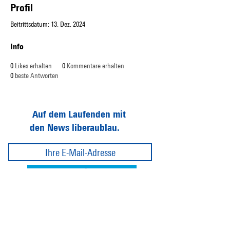
Profil
Beitrittsdatum: 13. Dez. 2024
Info
0
Likes erhalten
0
Kommentare erhalten
0
beste Antworten
Auf dem Laufenden mit
den News liberaublau.
Abonnieren