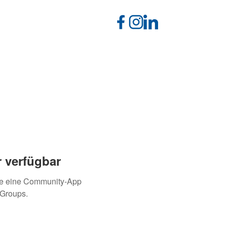
 verfügbar
ie eine Community-App
 Groups.