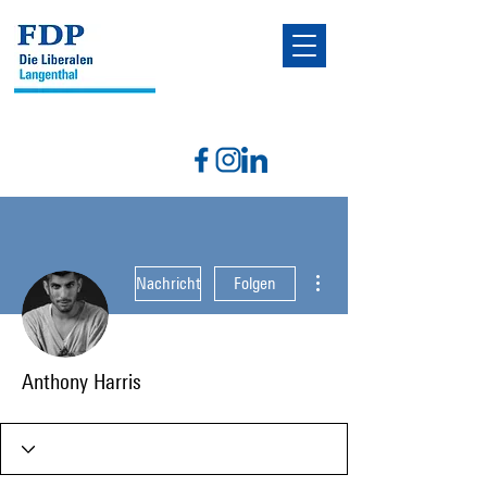
Weitere Optionen
Nachricht
Folgen
Anthony Harris