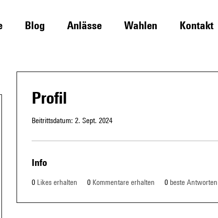
e
Blog
Anlässe
Wahlen
Kontakt
Profil
Beitrittsdatum: 2. Sept. 2024
Info
0
Likes erhalten
0
Kommentare erhalten
0
beste Antworten