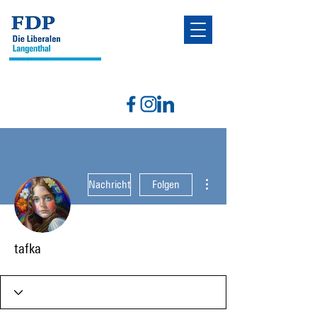
Weitere Optionen
Nachricht
Folgen
tafka