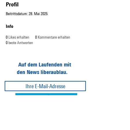
Profil
Beitrittsdatum: 28. Mai 2025
Info
0
Likes erhalten
0
Kommentare erhalten
0
beste Antworten
Auf dem Laufenden mit
den News liberaublau.
Abonnieren