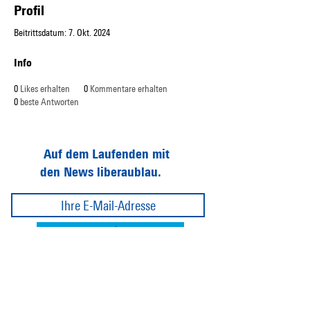
Profil
Beitrittsdatum: 7. Okt. 2024
Info
0
Likes erhalten
0
Kommentare erhalten
0
beste Antworten
Auf dem Laufenden mit
den News liberaublau.
Abonnieren