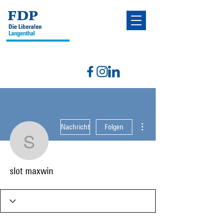
Weitere Optionen
Nachricht
Folgen
slot maxwin
slot maxwin