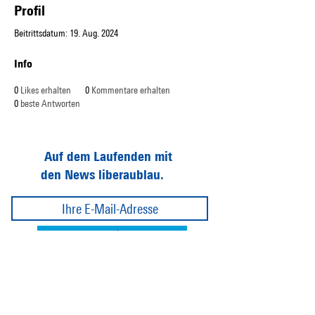
Profil
Beitrittsdatum: 19. Aug. 2024
Info
0
Likes erhalten
0
Kommentare erhalten
0
beste Antworten
Auf dem Laufenden mit
den News liberaublau.
Abonnieren