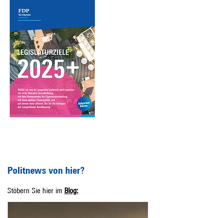
Politnews von hier?​
Stöbern Sie hier im
Blog: