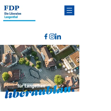
für Langethau