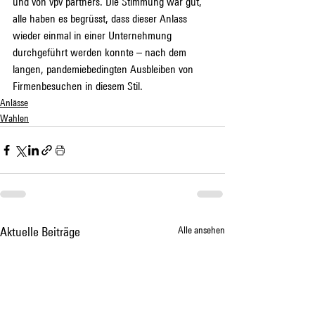
und von vpv partners. Die Stimmung war gut, 
alle haben es begrüsst, dass dieser Anlass 
wieder einmal in einer Unternehmung 
durchgeführt werden konnte – nach dem 
langen, pandemiebedingten Ausbleiben von 
Firmenbesuchen in diesem Stil.
Anlässe
Wahlen
Aktuelle Beiträge
Alle ansehen