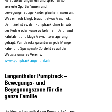
Herausforderungen ein und sprechen so 
versierte Sportler*innen und 
bewegungsfreudige Kinder gleichermassen an. 
Was einfach klingt, braucht etwas Geschick. 
Denn Ziel ist es, den Pumptrack ohne Einsatz 
der Pedale oder Füsse zu befahren. Dafür sind 
Fahrtalent und kluge Gewichtsverlagerung 
gefragt. Pumptracks garantieren jede Menge 
Fahr- und Spielspass!» So steht es auf der 
Website unseres Vereins: 
www.pumptracklangenthal.ch
Langenthaler Pumptrack – 
Bewegungs- und 
Begegnungszone für die 
ganze Familie
Die Idee, in Langenthal eine Pumptrack-Anlage 