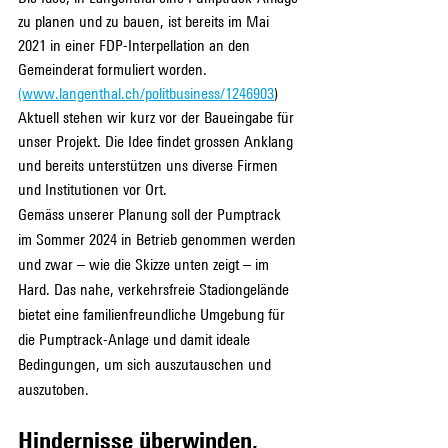
zu planen und zu bauen, ist bereits im Mai 
2021 in einer FDP-Interpellation an den 
Gemeinderat formuliert worden.
(www.langenthal.ch/politbusiness/1246903
) 
Aktuell stehen wir kurz vor der Baueingabe für 
unser Projekt. Die Idee findet grossen Anklang 
und bereits unterstützen uns diverse Firmen 
und Institutionen vor Ort. 
Gemäss unserer Planung soll der Pumptrack 
im Sommer 2024 in Betrieb genommen werden 
und zwar – wie die Skizze unten zeigt – im 
Hard. Das nahe, verkehrsfreie Stadiongelände 
bietet eine familienfreundliche Umgebung für 
die Pumptrack-Anlage und damit ideale 
Bedingungen, um sich auszutauschen und 
auszutoben.
Hindernisse überwinden, 