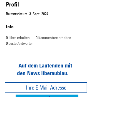
Profil
Beitrittsdatum: 3. Sept. 2024
Info
0
Likes erhalten
0
Kommentare erhalten
0
beste Antworten
Auf dem Laufenden mit
den News liberaublau.
Abonnieren