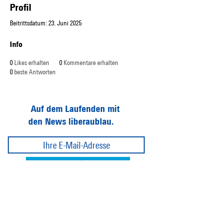
Profil
Beitrittsdatum: 23. Juni 2025
Info
0
Likes erhalten
0
Kommentare erhalten
0
beste Antworten
Auf dem Laufenden mit
den News liberaublau.
Abonnieren