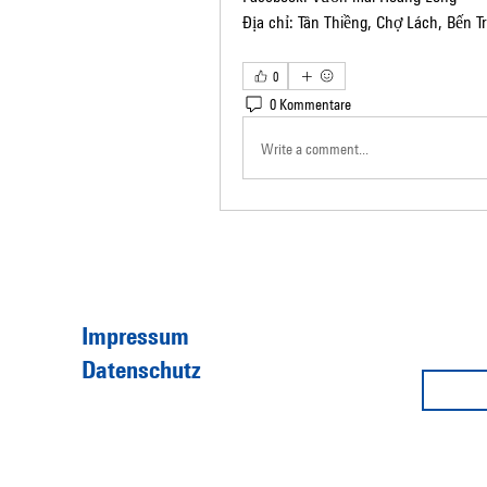
Địa chỉ: Tân Thiềng, Chợ Lách, Bến Tr
0
0 Kommentare
Write a comment...
Impressum
Datenschutz