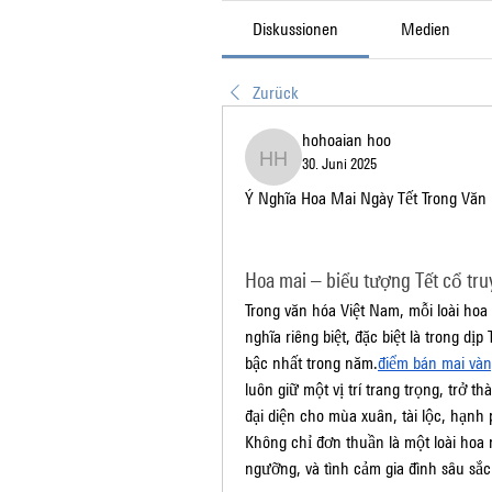
Diskussionen
Medien
Zurück
hohoaian hoo
30. Juni 2025
hohoaian hoo
Ý Nghĩa Hoa Mai Ngày Tết Trong Văn 
Hoa mai – biểu tượng Tết cổ tru
Trong văn hóa Việt Nam, mỗi loài hoa
nghĩa riêng biệt, đặc biệt là trong dị
bậc nhất trong năm.
điểm bán mai và
luôn giữ một vị trí trang trọng, trở 
đại diện cho mùa xuân, tài lộc, hạnh
Không chỉ đơn thuần là một loài hoa n
ngưỡng, và tình cảm gia đình sâu sắc 