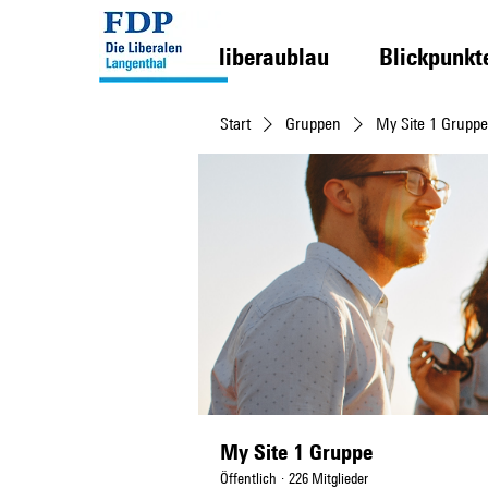
liberaublau
Blickpunkt
Start
Gruppen
My Site 1 Gruppe
My Site 1 Gruppe
Öffentlich
·
226 Mitglieder