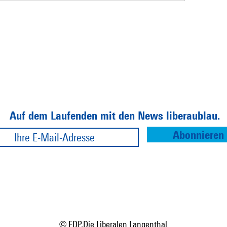
Auf dem Laufenden mit den News liberaublau.
Abonnieren
© FDP.Die Liberalen Langenthal