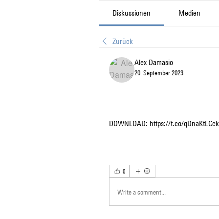
Diskussionen
Medien
Zurück
Alex Damasio
20. September 2023
DOWNLOAD: https://t.co/qDnaKtLCek
0
Write a comment...