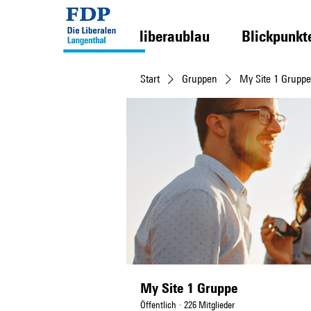
liberaublau
Blickpunkt
Start
Gruppen
My Site 1 Gruppe
My Site 1 Gruppe
Öffentlich
·
226 Mitglieder