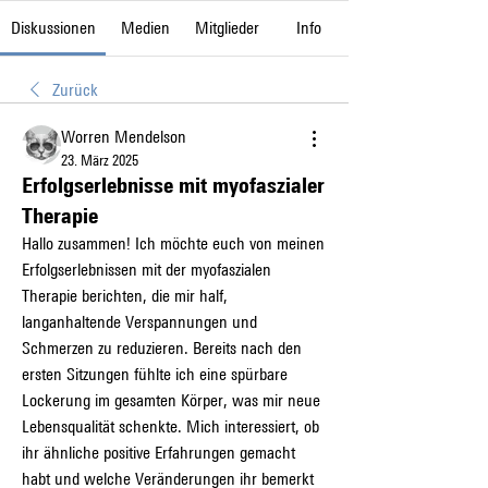
Diskussionen
Medien
Mitglieder
Info
Zurück
Worren Mendelson
23. März 2025
Erfolgserlebnisse mit myofaszialer
Therapie
Hallo zusammen! Ich möchte euch von meinen 
Erfolgserlebnissen mit der myofaszialen 
Therapie berichten, die mir half, 
langanhaltende Verspannungen und 
Schmerzen zu reduzieren. Bereits nach den 
ersten Sitzungen fühlte ich eine spürbare 
Lockerung im gesamten Körper, was mir neue 
Lebensqualität schenkte. Mich interessiert, ob 
ihr ähnliche positive Erfahrungen gemacht 
habt und welche Veränderungen ihr bemerkt 