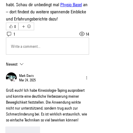
habt. Schau dir unbedingt mal 
Physio Basel
 an 
– dort findest du weitere spannende Einblicke 
und Erfahrungsberichte dazu!
0
1
14
Write a comment...
Newest
Mark Davis
Mar 24, 2025
Grüß euch! Ich habe Kinesiologie-Taping ausprobiert 
und konnte eine deutliche Verbesserung meiner 
Beweglichkeit feststellen. Die Anwendung wirkte 
nicht nur unterstützend, sondern trug auch zur 
Schmerzlinderung bei. Es ist wirklich erstaunlich, wie 
so einfache Techniken so viel bewirken können!
Like
Reply