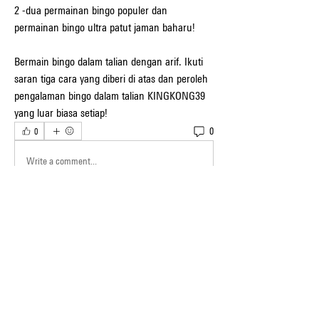
2 -dua permainan bingo populer dan 
permainan bingo ultra patut jaman baharu!
Bermain bingo dalam talian dengan arif. Ikuti 
saran tiga cara yang diberi di atas dan peroleh 
pengalaman bingo dalam talian KINGKONG39 
yang luar biasa setiap!
0
0
Write a comment...
Info
Willkommen in der Gruppe! Hier können sich
Mitglieder austau
...
Weiterlesen
Mitglieder