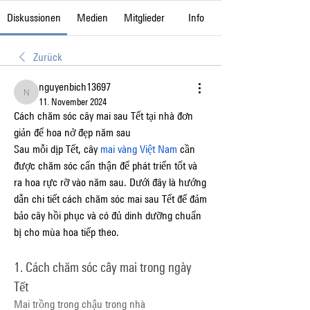
Diskussionen
Medien
Mitglieder
Info
Zurück
nguyenbich13697
nguyenbich13697
11. November 2024
Cách chăm sóc cây mai sau Tết tại nhà đơn 
giản để hoa nở đẹp năm sau
Sau mỗi dịp Tết, cây 
mai vàng Việt Nam
 cần 
được chăm sóc cẩn thận để phát triển tốt và 
ra hoa rực rỡ vào năm sau. Dưới đây là hướng 
dẫn chi tiết cách chăm sóc mai sau Tết để đảm 
bảo cây hồi phục và có đủ dinh dưỡng chuẩn 
bị cho mùa hoa tiếp theo.
1. Cách chăm sóc cây mai trong ngày 
Tết
Mai trồng trong chậu trong nhà