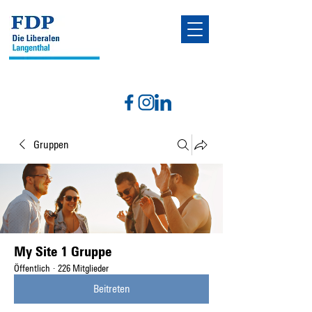
Gruppen
My Site 1 Gruppe
Öffentlich
·
226 Mitglieder
Beitreten