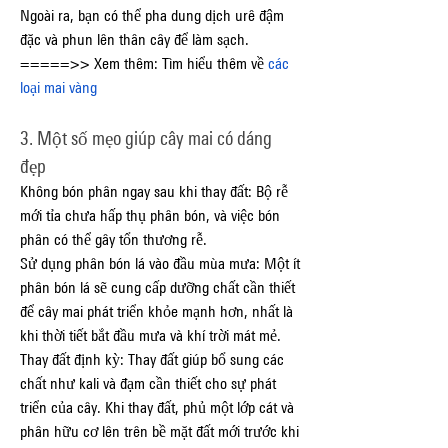
Ngoài ra, bạn có thể pha dung dịch urê đậm 
đặc và phun lên thân cây để làm sạch.
=====>> Xem thêm: Tìm hiểu thêm về 
các 
loại mai vàng
3. Một số mẹo giúp cây mai có dáng 
đẹp
Không bón phân ngay sau khi thay đất: Bộ rễ 
mới tỉa chưa hấp thụ phân bón, và việc bón 
phân có thể gây tổn thương rễ.
Sử dụng phân bón lá vào đầu mùa mưa: Một ít 
phân bón lá sẽ cung cấp dưỡng chất cần thiết 
để cây mai phát triển khỏe mạnh hơn, nhất là 
khi thời tiết bắt đầu mưa và khí trời mát mẻ.
Thay đất định kỳ: Thay đất giúp bổ sung các 
chất như kali và đạm cần thiết cho sự phát 
triển của cây. Khi thay đất, phủ một lớp cát và 
phân hữu cơ lên trên bề mặt đất mới trước khi 