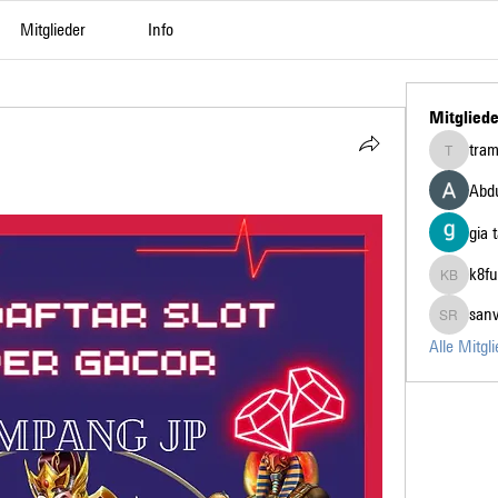
Mitglieder
Info
Mitgliede
tra
tramanh3
Abdu
gia 
k8fu
k8fun bet
san
sanvi Ru
Alle Mitgl