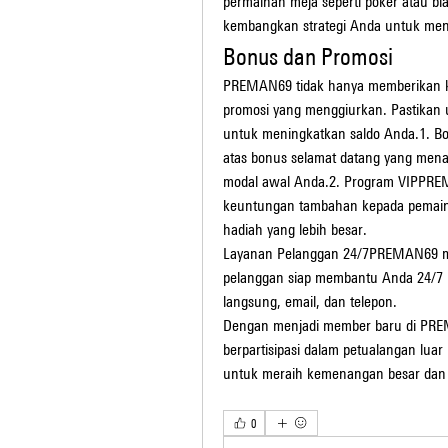
permainan meja seperti poker atau blac
kembangkan strategi Anda untuk me
Bonus dan Promosi​
PREMAN69 tidak hanya memberikan ke
promosi yang menggiurkan. Pastikan 
untuk meningkatkan saldo Anda.1. Bo
atas bonus selamat datang yang mena
modal awal Anda.2. Program VIP​PREM
keuntungan tambahan kepada pemain s
hadiah yang lebih besar.
Layanan Pelanggan 24/7​PREMAN69 m
pelanggan siap membantu Anda 24/7 me
langsung, email, dan telepon.
Dengan menjadi member baru di PREMA
berpartisipasi dalam petualangan lua
untuk meraih kemenangan besar dan 
0