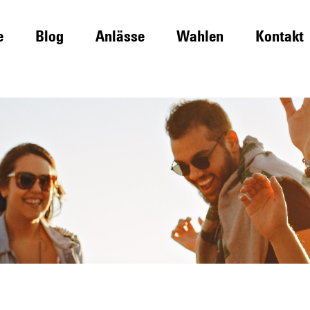
e
Blog
Anlässe
Wahlen
Kontakt