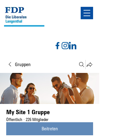
Gruppen
My Site 1 Gruppe
Öffentlich
·
226 Mitglieder
Beitreten