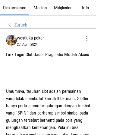
Diskussionen
Medien
Mitglieder
Info
Zurück
westluka poker
23. April 2024
Link Login Slot Gacor Pragmatic Mudah Akses
Umumnya, taruhan slot adalah permainan 
yang tidak membutuhkan skill bermain. Slotter 
hanya perlu memutar gulungan dengan tombol 
yang "SPIN" dan berharap simbol-simbol pada 
gulungan tersebut berhenti pada pola yang 
menghasilkan kemenangan. Pola ini bisa 
berupa baris simbol yang sama atau kombinasi 