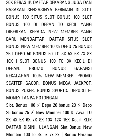
20X BEBAS IP, DAFTAR SEKARANG JUGA DAN 
RASAKAN SENSASINYA BERMAIN DI SLOT 
BONUS 100 SITUS SLOT BONUS 100 SLOT 
BONUS 100 DI DEPAN TO KECIL YANG 
DIBERIKAN KEPADA NEW MEMBER YANG 
BARU MENDAFTAR. DAFTAR SITUS SLOT 
BONUS NEW MEMBER 100% DEPO 25 BONUS 
25 l DEPO 50 BONUS 50 TO 3X 5X 6X 7X 8X 
10X l SLOT BONUS 100 TO 3X KECIL DI 
DEPAN. PROMO BONUS GARANSI 
KEKALAHAN 100% NEW MEMBER. PROMO 
SCATTER GACOR. BONUS MEGA JACKPOT. 
BONUS POKER. BONUS SPORTS. DEPOSIT E-
MONEY TANPA POTONGAN
Slot. Bonus 100 ⚡️ Depo 20 bonus 20 ⚡️ Depo 
25 bonus 25 ⚡️ New Member 100 Di Awal TO 
3X 4X 5X 6X 7X 8X 10X 12X 15X Kecil. KLIK 
DAFTAR DISINI. ULANGAN Slot Bonus New 
Member 100 To 3x 5x 7x 8x | Bonus Garansi 