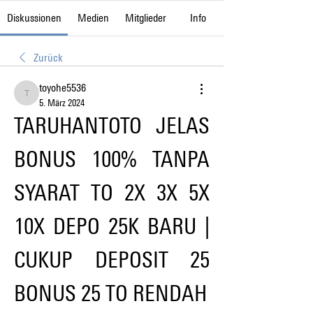
Diskussionen
Medien
Mitglieder
Info
Zurück
toyohe5536
toyohe5536
5. März 2024
TARUHANTOTO JELAS 
BONUS 100% TANPA 
SYARAT TO 2X 3X 5X 
10X DEPO 25K BARU | 
CUKUP DEPOSIT 25 
BONUS 25 TO RENDAH​