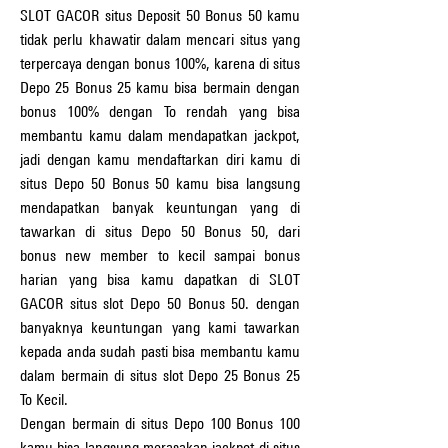
SLOT GACOR situs Deposit 50 Bonus 50 kamu 
tidak perlu khawatir dalam mencari situs yang 
terpercaya dengan bonus 100%, karena di situs 
Depo 25 Bonus 25 kamu bisa bermain dengan 
bonus 100% dengan To rendah yang bisa 
membantu kamu dalam mendapatkan jackpot, 
jadi dengan kamu mendaftarkan diri kamu di 
situs Depo 50 Bonus 50 kamu bisa langsung 
mendapatkan banyak keuntungan yang di 
tawarkan di situs Depo 50 Bonus 50, dari 
bonus new member to kecil sampai bonus 
harian yang bisa kamu dapatkan di SLOT 
GACOR situs slot Depo 50 Bonus 50. dengan 
banyaknya keuntungan yang kami tawarkan 
kepada anda sudah pasti bisa membantu kamu 
dalam bermain di situs slot Depo 25 Bonus 25 
To Kecil.
Dengan bermain di situs Depo 100 Bonus 100 
kamu bisa langsung merasakan jackpot di situs 