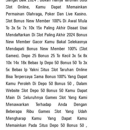
Slot Online, Kamu Dapat Memainkan 
Permainan Olahraga, Poker Dan Live Kasino. 
Slot Bonus New Member 100% Di Awal Mula 
To 3x 5x 7x 10x 15x Paling Akhir Disaat Usai 
Mendaftarkan Di Slot Paling Akhir 2024 Bonus 
New Member Gacor Kamu Bakal Selekasnya 
Mendapati Bonus New Member 100% (Slot 
Games). Depo 25 Bonus 25 To Kecil 3x 5x 8x 
10x 14x 18x Bebas Ip Depo 50 Bonus 50 To 3x 
5x Bebas Ip Yakni Situs Slot Taruhan Online 
Bisa Terpercaya Sama Bonus 100% Yang Dapat 
Kamu Peroleh Di Depo 50 Bonus 50 , Dalam 
Website Slot Depo 50 Bonus 50 Kamu Dapat 
Main Di Seluruhnya Games Slot Yang Kami 
Menawarkan Terhadap Anda Dengan 
Beberapa Ribu Games Slot Yang Udah 
Mengharap Kamu Yang Dapat Kamu 
Memainkan Pada Situs Depo 50 Bonus 50 , 