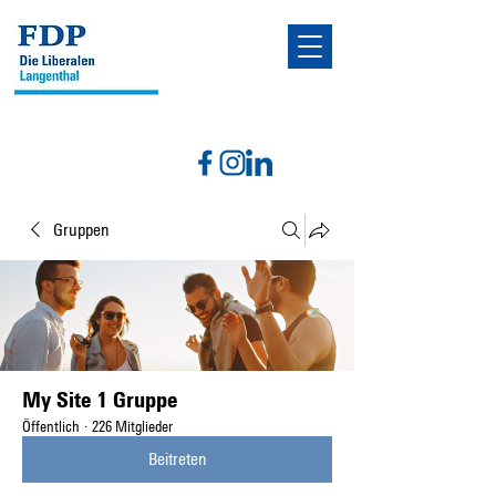
Gruppen
My Site 1 Gruppe
Öffentlich
·
226 Mitglieder
Beitreten