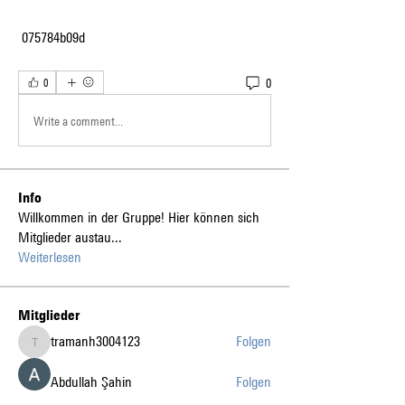
 075784b09d
0
0
Write a comment...
Info
Willkommen in der Gruppe! Hier können sich
Mitglieder austau
...
Weiterlesen
Mitglieder
tramanh3004123
Folgen
tramanh3004123
Abdullah Şahin
Folgen