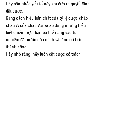
Hãy cân nhắc yếu tố này khi đưa ra quyết định 
đặt cược.
Bằng cách hiểu bản chất của tỷ lệ cược chấp 
châu Á của châu Âu và áp dụng những hiểu 
biết chiến lược, bạn có thể nâng cao trải 
nghiệm đặt cược của mình và tăng cơ hội 
thành công.
Hãy nhớ rằng, hãy luôn đặt cược có trách 
nhiệm và đưa ra những lựa chọn sáng suốt để 
tận hưởng trải nghiệm đặt cược một cách trọn 
vẹn nhất.
Đặt cược vào thị trường Kèo chấp châu Á (AH) 
có thể là một chiến lược sinh lời nếu bạn hiểu 
được những điều phức tạp và áp dụng một số 
mẹo chính.
Hệ thống Kèo chấp châu Á loại bỏ khả năng 
hòa, đưa ra hai kết quả có thể xảy ra. Loại 
cược này cân bằng sân chơi giữa hai đội, 
khiến các trận đấu trở nên hấp dẫn hơn và có 