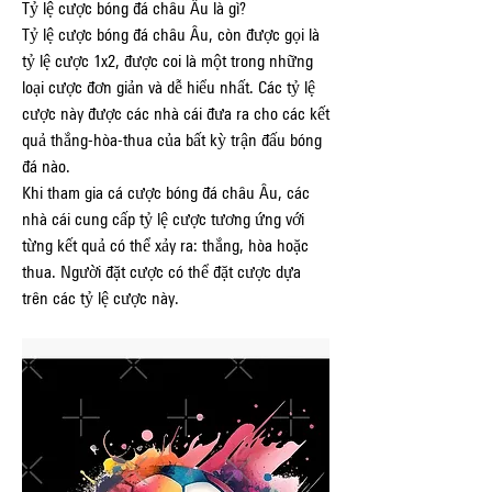
Tỷ lệ cược bóng đá châu Âu là gì?
Tỷ lệ cược bóng đá châu Âu, còn được gọi là 
tỷ lệ cược 1x2, được coi là một trong những 
loại cược đơn giản và dễ hiểu nhất. Các tỷ lệ 
cược này được các nhà cái đưa ra cho các kết 
quả thắng-hòa-thua của bất kỳ trận đấu bóng 
đá nào.
Khi tham gia cá cược bóng đá châu Âu, các 
nhà cái cung cấp tỷ lệ cược tương ứng với 
từng kết quả có thể xảy ra: thắng, hòa hoặc 
thua. Người đặt cược có thể đặt cược dựa 
trên các tỷ lệ cược này.