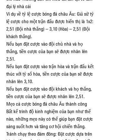
đại lý nhà cái
Ví dụ về tỷ lệ cược bóng đá châu Âu: Giả sử tỷ 
lệ cược cho một trận đấu được hiển thị là 1x2: 
2,51 (Đội nhà thắng) – 3,10 (Hòa) – 2,51 (Đội 
khách thắng).
Nếu bạn đặt cược vào đội chủ nhà và họ 
thắng, tiền cược của bạn sẽ được nhân lên 
2,51.
Nếu bạn đặt cược vào trận hòa và trận đấu kết 
thúc với tỷ số hòa, tiền cược của bạn sẽ được 
nhân lên 3,10.
Nếu bạn đặt cược vào đội khách và họ thắng, 
tiền cược của bạn sẽ được nhân lên 2,51.
Mẹo cá cược bóng đá châu Âu thành công
Bất kể trình độ kinh nghiệm của bạn như thế 
nào, những mẹo này có thể giúp bạn đặt cược 
sáng suốt hơn và tăng cơ hội chiến thắng.
Tránh chạy theo đám đông: Đặt cược dựa trên 