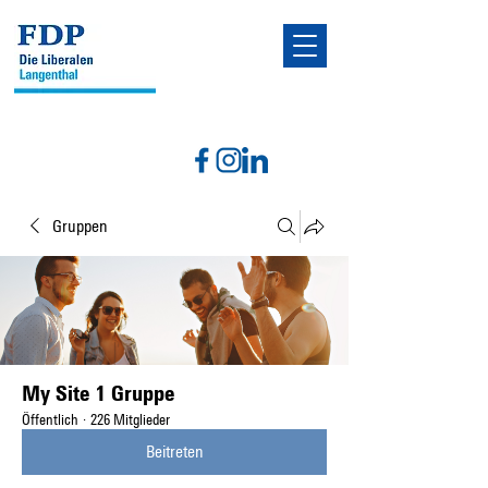
Gruppen
My Site 1 Gruppe
Öffentlich
·
226 Mitglieder
Beitreten