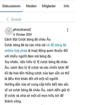
Diskussionen
Medien
Mitglieder
Info
Zurück
phocohanoi2
phocohanoi2
4. Oktober 2024
Cách Đặt Cược bóng đá châu Âu
Cược bóng đá tại các nhà cái 
cá độ bóng đá 
online hợp pháp
 là hoạt động quen thuộc đối 
với nhiều người đam mê bóng đá.
Tuy nhiên, việc hiểu tỷ lệ cược bóng đá châu 
Âu, cách đọc tỷ lệ cược và các chiến lược để 
tối đa hóa tiền thắng cược của bạn vẫn có thể 
là điều khó khăn đối với một số người.
Hướng dẫn này sẽ cung cấp hiểu biết sâu sắc 
về cá cược bóng đá châu Âu, cách diễn giải tỷ 
lệ cược và chia sẻ một số mẹo hữu ích để 
thành công.