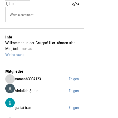
0
4
Write a comment...
Info
Willkommen in der Gruppe! Hier können sich
Mitglieder austau
...
Weiterlesen
Mitglieder
tramanh3004123
Folgen
tramanh3004123
Abdullah Şahin
Folgen
gia tai tran
Folgen