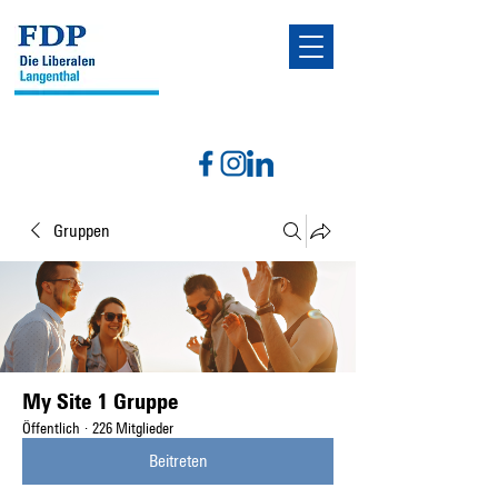
Gruppen
My Site 1 Gruppe
Öffentlich
·
226 Mitglieder
Beitreten