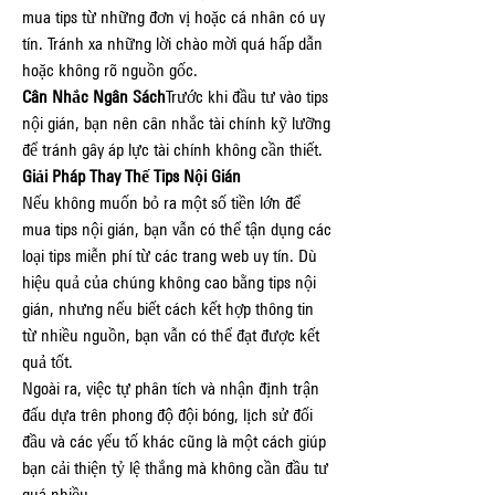
mua tips từ những đơn vị hoặc cá nhân có uy 
tín. Tránh xa những lời chào mời quá hấp dẫn 
hoặc không rõ nguồn gốc.
Cân Nhắc Ngân Sách
Trước khi đầu tư vào tips 
nội gián, bạn nên cân nhắc tài chính kỹ lưỡng 
để tránh gây áp lực tài chính không cần thiết.
Giải Pháp Thay Thế Tips Nội Gián
Nếu không muốn bỏ ra một số tiền lớn để 
mua tips nội gián, bạn vẫn có thể tận dụng các 
loại tips miễn phí từ các trang web uy tín. Dù 
hiệu quả của chúng không cao bằng tips nội 
gián, nhưng nếu biết cách kết hợp thông tin 
từ nhiều nguồn, bạn vẫn có thể đạt được kết 
quả tốt.
Ngoài ra, việc tự phân tích và nhận định trận 
đấu dựa trên phong độ đội bóng, lịch sử đối 
đầu và các yếu tố khác cũng là một cách giúp 
bạn cải thiện tỷ lệ thắng mà không cần đầu tư 
quá nhiều.