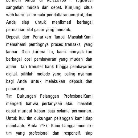
sangatlah mudah dan cepat. Kunjungi situs 
web kami, isi formulir pendaftaran singkat, dan 
Anda siap untuk menikmati berbagai 
permainan slot gacor yang menarik.
Deposit dan Penarikan Tanpa Masalah​Kami 
memahami pentingnya proses transaksi yang 
lancar. Oleh karena itu, kami menyediakan 
berbagai opsi pembayaran yang mudah dan 
aman. Dari transfer bank hingga pembayaran 
digital, pilihlah metode yang paling nyaman 
bagi Anda untuk melakukan deposit dan 
penarikan.
Tim Dukungan Pelanggan Profesional​Kami 
mengerti bahwa pertanyaan atau masalah 
dapat muncul kapan saja selama permainan. 
Untuk itu, tim dukungan pelanggan kami siap 
membantu Anda 24/7. Kami bangga memiliki 
tim yang profesional dan responsif, siap 