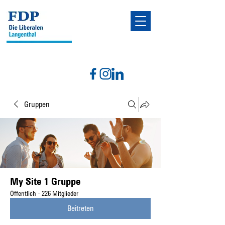
Gruppen
My Site 1 Gruppe
Öffentlich
·
226 Mitglieder
Beitreten