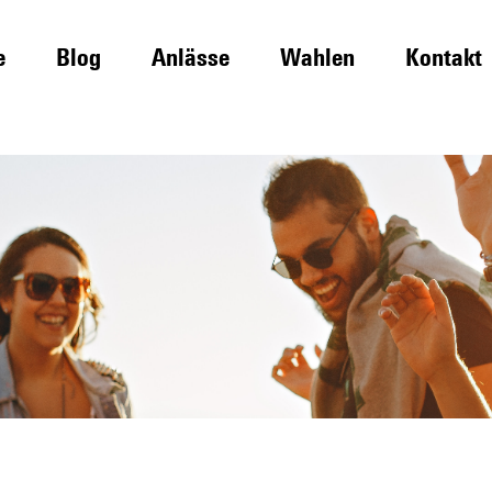
e
Blog
Anlässe
Wahlen
Kontakt