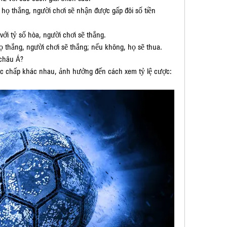
 họ thắng, người chơi sẽ nhận được gấp đôi số tiền 
 với tỷ số hòa, người chơi sẽ thắng.
ọ thắng, người chơi sẽ thắng; nếu không, họ sẽ thua.
 châu Á?
c chấp khác nhau, ảnh hưởng đến cách xem tỷ lệ cược: