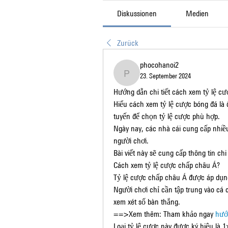
Diskussionen
Medien
Zurück
phocohanoi2
23. September 2024
phocohanoi2
Hướng dẫn chi tiết cách xem tỷ lệ c
Hiểu cách xem tỷ lệ cược bóng đá là đi
tuyến để chọn tỷ lệ cược phù hợp.
Ngày nay, các nhà cái cung cấp nhiều
người chơi.
Bài viết này sẽ cung cấp thông tin chi
Cách xem tỷ lệ cược chấp châu Á?
Tỷ lệ cược chấp châu Á được áp dụng
Người chơi chỉ cần tập trung vào cá
xem xét số bàn thắng.
==>Xem thêm: Tham khảo ngay 
hướ
Loại tỷ lệ cược này được ký hiệu là 1