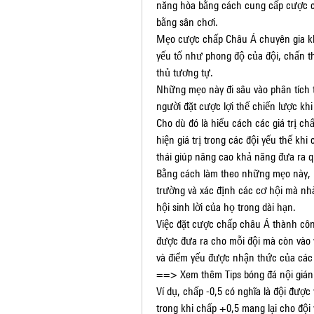
năng hòa bằng cách cung cấp cược ch
bằng sân chơi.
Mẹo cược chấp Châu Á chuyên gia khô
yếu tố như phong độ của đội, chấn th
thủ tương tự.
Những mẹo này đi sâu vào phân tích th
người đặt cược lợi thế chiến lược khi
Cho dù đó là hiểu cách các giá trị c
hiện giá trị trong các đội yếu thế kh
thái giúp nâng cao khả năng đưa ra q
Bằng cách làm theo những mẹo này, n
trường và xác định các cơ hội mà nhà c
hội sinh lời của họ trong dài hạn.
Việc đặt cược chấp châu Á thành công
được đưa ra cho mỗi đội mà còn vào 
và điểm yếu được nhận thức của các 
==> Xem thêm Tips bóng đá nội gián l
Ví dụ, chấp -0,5 có nghĩa là đội được
trong khi chấp +0,5 mang lại cho đội y