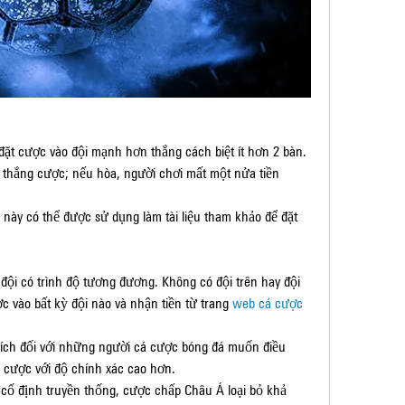
 đặt cược vào đội mạnh hơn thắng cách biệt ít hơn 2 bàn. 
thắng cược; nếu hòa, người chơi mất một nửa tiền 
ày có thể được sử dụng làm tài liệu tham khảo để đặt 
ội có trình độ tương đương. Không có đội trên hay đội 
c vào bất kỳ đội nào và nhận tiền từ trang 
web cá cược 
ch đối với những người cá cược bóng đá muốn điều 
 cược với độ chính xác cao hơn.
cố định truyền thống, cược chấp Châu Á loại bỏ khả 