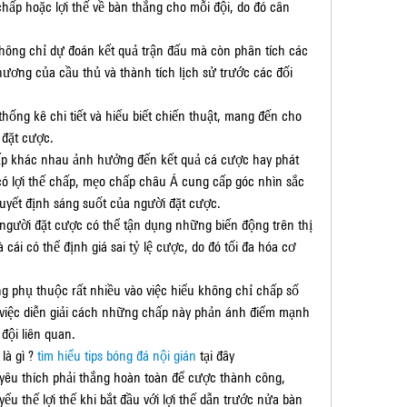
ấp hoặc lợi thế về bàn thắng cho mỗi đội, do đó cân 
ng chỉ dự đoán kết quả trận đấu mà còn phân tích các 
ương của cầu thủ và thành tích lịch sử trước các đối 
ống kê chi tiết và hiểu biết chiến thuật, mang đến cho 
 đặt cược.
hấp khác nhau ảnh hưởng đến kết quả cá cược hay phát 
i có lợi thế chấp, mẹo chấp châu Á cung cấp góc nhìn sắc 
uyết định sáng suốt của người đặt cược.
gười đặt cược có thể tận dụng những biến động trên thị 
ái có thể định giá sai tỷ lệ cược, do đó tối đa hóa cơ 
 phụ thuộc rất nhiều vào việc hiểu không chỉ chấp số 
việc diễn giải cách những chấp này phản ánh điểm mạnh 
đội liên quan.
à gì ? 
tìm hiểu tips bóng đá nội gián
 tại đây
 yêu thích phải thắng hoàn toàn để cược thành công, 
ếu thế lợi thế khi bắt đầu với lợi thế dẫn trước nửa bàn 