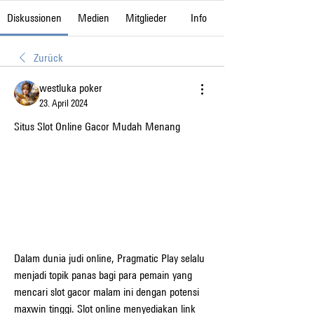
Diskussionen
Medien
Mitglieder
Info
Zurück
westluka poker
23. April 2024
Situs Slot Online Gacor Mudah Menang
Dalam dunia judi online, Pragmatic Play selalu 
menjadi topik panas bagi para pemain yang 
mencari slot gacor malam ini dengan potensi 
maxwin tinggi. Slot online menyediakan link 